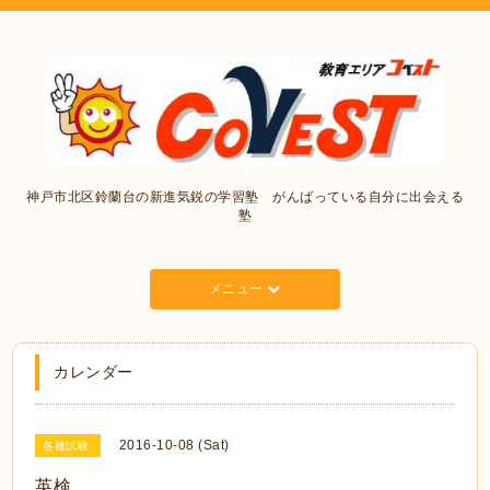
神戸市北区鈴蘭台の新進気鋭の学習塾 がんばっている自分に出会える
塾
メニュー
カレンダー
2016-10-08 (Sat)
各種試験
英検