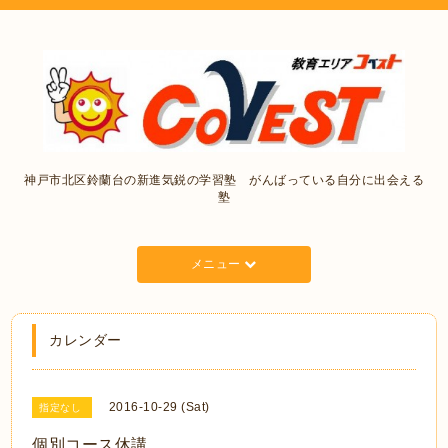
神戸市北区鈴蘭台の新進気鋭の学習塾 がんばっている自分に出会える
塾
メニュー
カレンダー
2016-10-29 (Sat)
指定なし
個別コース休講