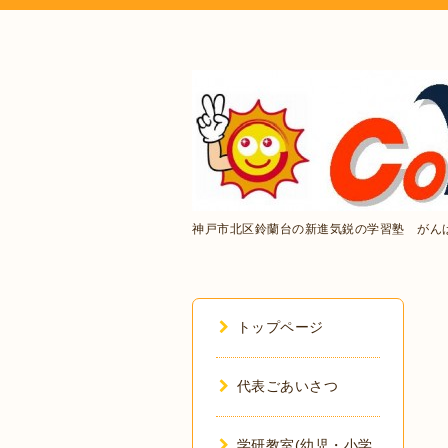
神戸市北区鈴蘭台の新進気鋭の学習塾 がん
トップページ
代表ごあいさつ
学研教室(幼児・小学