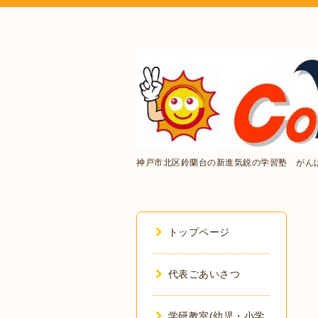
神戸市北区鈴蘭台の新進気鋭の学習塾 がん
トップページ
代表ごあいさつ
学研教室(幼児・小学