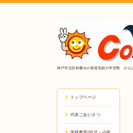
神戸市北区鈴蘭台の新進気鋭の学習塾 がん
トップページ
代表ごあいさつ
学研教室(幼児・小学