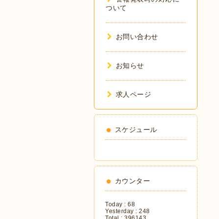
ついて
お問い合わせ
お知らせ
求人ページ
スケジュール
カウンター
Today :
68
Yesterday :
248
Total :
396143