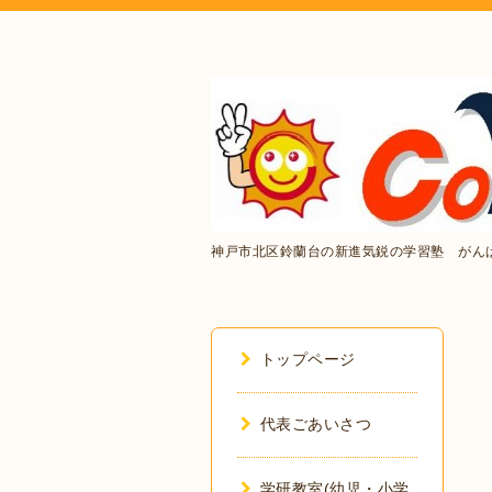
神戸市北区鈴蘭台の新進気鋭の学習塾 がん
トップページ
代表ごあいさつ
学研教室(幼児・小学