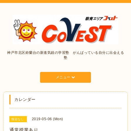
神戸市北区鈴蘭台の新進気鋭の学習塾 がんばっている自分に出会える
塾
メニュー
カレンダー
2019-05-06 (Mon)
指定なし
通常授業あり