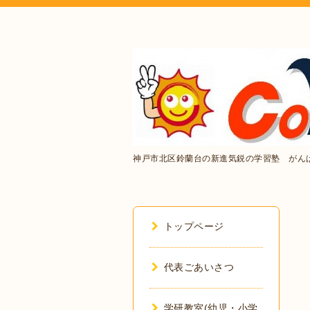
神戸市北区鈴蘭台の新進気鋭の学習塾 がん
トップページ
代表ごあいさつ
学研教室(幼児・小学