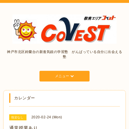
神戸市北区鈴蘭台の新進気鋭の学習塾 がんばっている自分に出会える
塾
メニュー
カレンダー
2020-02-24 (Mon)
指定なし
通常授業あり