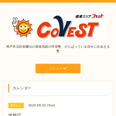
神戸市北区鈴蘭台の新進気鋭の学習塾 がんばっている自分に出会える
塾
メニュー
カレンダー
2020-08-02 (Sun)
指定なし
休校日