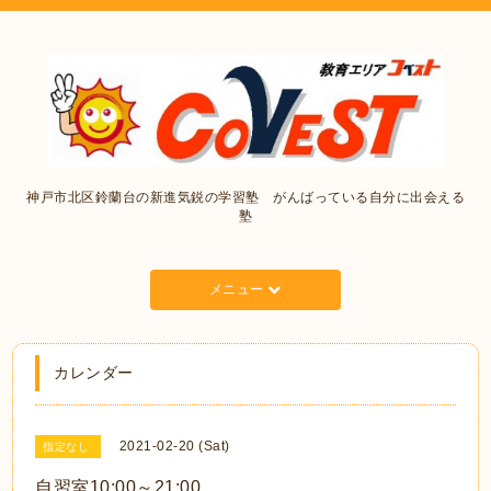
神戸市北区鈴蘭台の新進気鋭の学習塾 がんばっている自分に出会える
塾
メニュー
カレンダー
2021-02-20 (Sat)
指定なし
自習室10:00～21:00