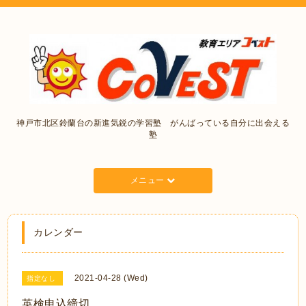
神戸市北区鈴蘭台の新進気鋭の学習塾 がんばっている自分に出会える
塾
メニュー
カレンダー
2021-04-28 (Wed)
指定なし
英検申込締切