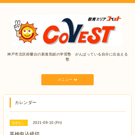
神戸市北区鈴蘭台の新進気鋭の学習塾 がんばっている自分に出会える
塾
メニュー
カレンダー
2021-09-10 (Fri)
指定なし
英検申込締切