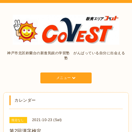
神戸市北区鈴蘭台の新進気鋭の学習塾 がんばっている自分に出会える
塾
メニュー
カレンダー
2021-10-23 (Sat)
指定なし
第2回漢字検定