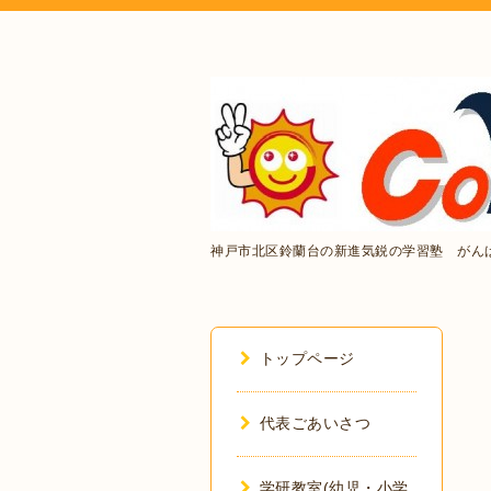
神戸市北区鈴蘭台の新進気鋭の学習塾 がん
トップページ
代表ごあいさつ
学研教室(幼児・小学