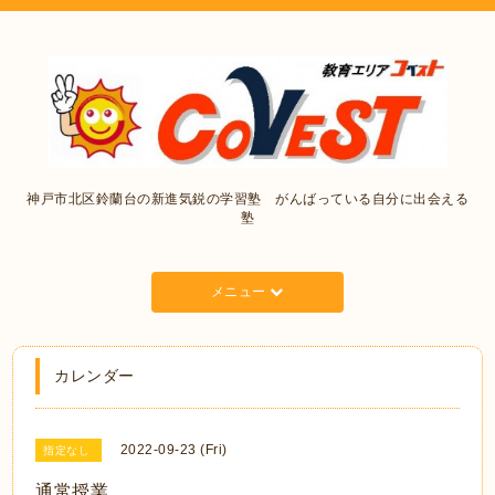
神戸市北区鈴蘭台の新進気鋭の学習塾 がんばっている自分に出会える
塾
メニュー
カレンダー
2022-09-23 (Fri)
指定なし
通常授業