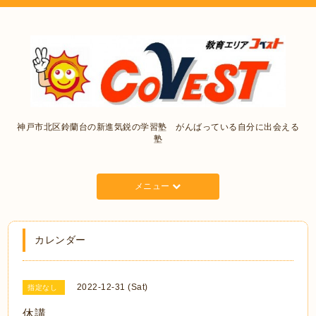
神戸市北区鈴蘭台の新進気鋭の学習塾 がんばっている自分に出会える
塾
メニュー
カレンダー
2022-12-31 (Sat)
指定なし
休講