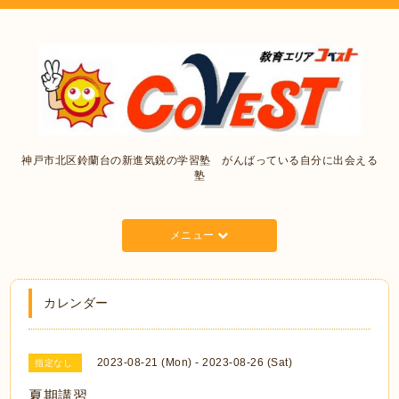
神戸市北区鈴蘭台の新進気鋭の学習塾 がんばっている自分に出会える
塾
メニュー
カレンダー
2023-08-21 (Mon) - 2023-08-26 (Sat)
指定なし
夏期講習