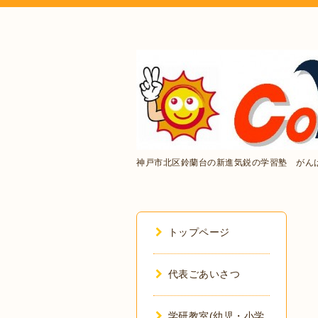
神戸市北区鈴蘭台の新進気鋭の学習塾 がん
トップページ
代表ごあいさつ
学研教室(幼児・小学