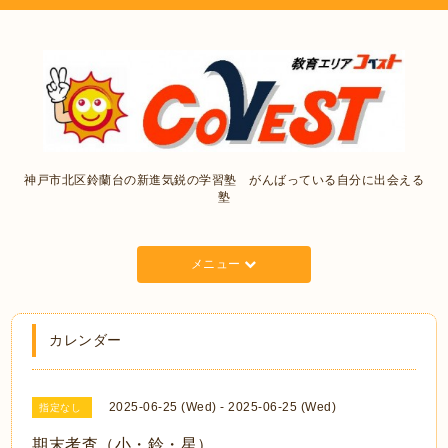
神戸市北区鈴蘭台の新進気鋭の学習塾 がんばっている自分に出会える
塾
メニュー
カレンダー
2025-06-25 (Wed) - 2025-06-25 (Wed)
指定なし
期末考査（小・鈴・星）