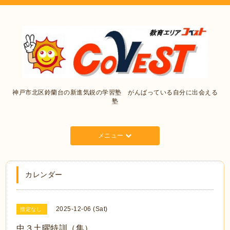
神戸市北区鈴蘭台の新進気鋭の学習塾 がんばっている自分に出会える
塾
メニュー
カレンダー
2025-12-06 (Sat)
指定なし
中３土曜特訓（集）