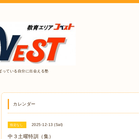
ばっている自分に出会える塾
カレンダー
2025-12-13 (Sat)
指定なし
中３土曜特訓（集）