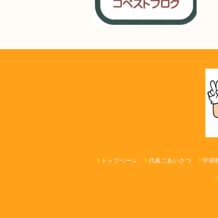
トップページ
代表ごあいさつ
学研