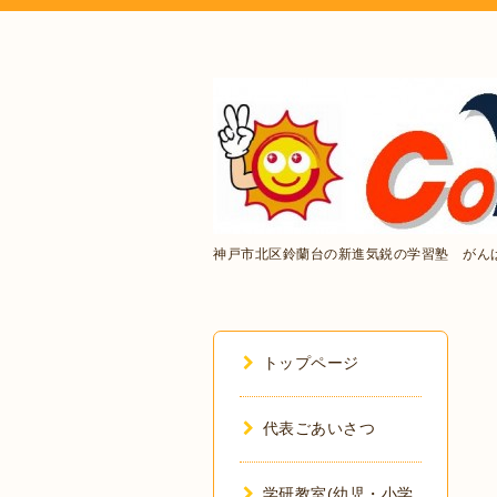
神戸市北区鈴蘭台の新進気鋭の学習塾 がん
トップページ
代表ごあいさつ
学研教室(幼児・小学