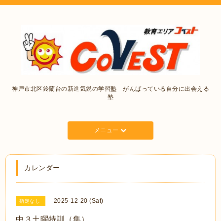
神戸市北区鈴蘭台の新進気鋭の学習塾 がんばっている自分に出会える
塾
メニュー
カレンダー
2025-12-20 (Sat)
指定なし
中３土曜特訓（集）