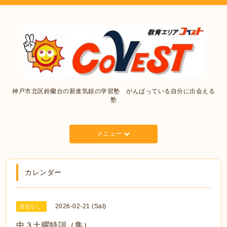
神戸市北区鈴蘭台の新進気鋭の学習塾 がんばっている自分に出会える
塾
メニュー
カレンダー
2026-02-21 (Sat)
指定なし
中３土曜特訓（集）